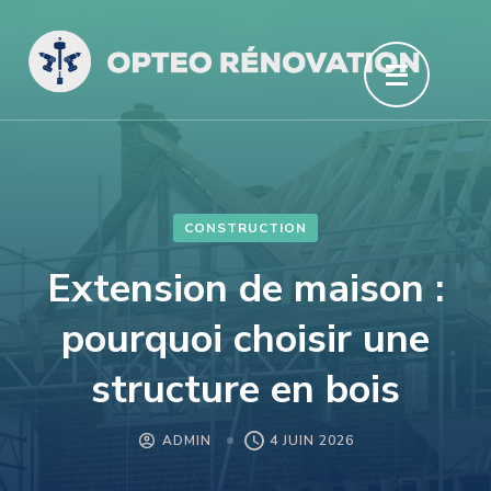
Aller
au
contenu
(Pressez
Entrée)
CONSTRUCTION
Extension de maison :
pourquoi choisir une
structure en bois
ADMIN
4 JUIN 2026