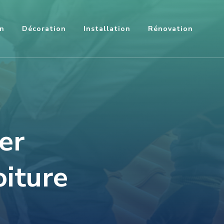
on
Décoration
Installation
Rénovation
er
oiture