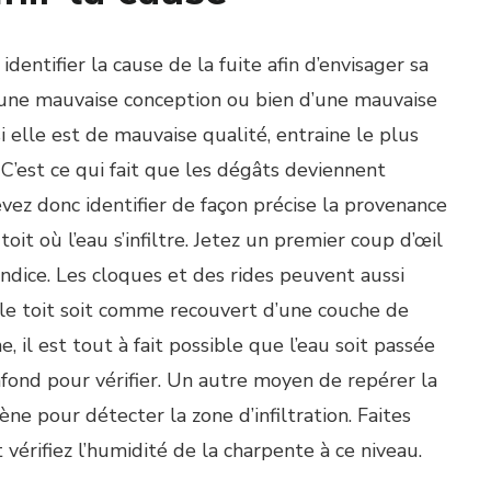
entifier la cause de la fuite afin d’envisager sa
d’une mauvaise conception ou bien d’une mauvaise
si elle est de mauvaise qualité, entraine le plus
’est ce qui fait que les dégâts deviennent
vez donc identifier de façon précise la provenance
toit où l’eau s’infiltre. Jetez un premier coup d’œil
indice. Les cloques et des rides peuvent aussi
 le toit soit comme recouvert d’une couche de
, il est tout à fait possible que l’eau soit passée
afond pour vérifier. Un autre moyen de repérer la
ène pour détecter la zone d’infiltration. Faites
et vérifiez l’humidité de la charpente à ce niveau.