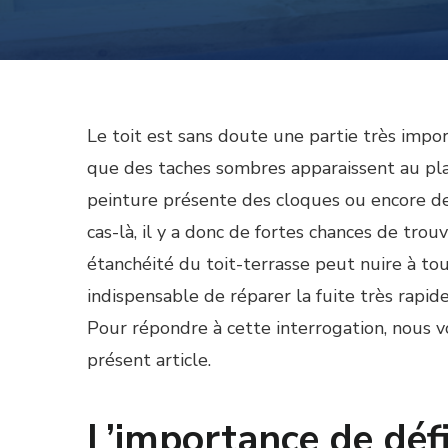
Le toit est sans doute une partie très impor
que des taches sombres apparaissent au pl
peinture présente des cloques ou encore des
cas-là, il y a donc de fortes chances de trou
étanchéité du toit-terrasse peut nuire à tout
indispensable de réparer la fuite très rapi
Pour répondre à cette interrogation, nous 
présent article.
L’importance de défi