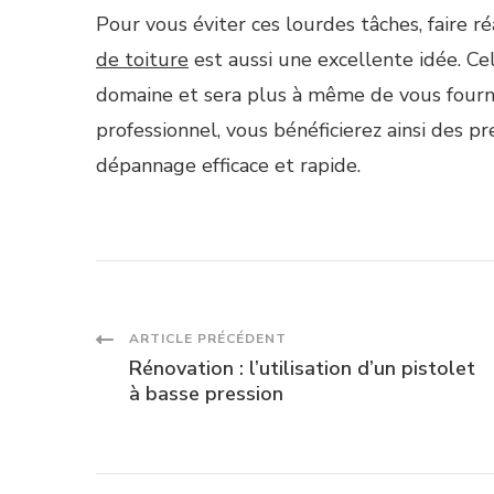
Pour vous éviter ces lourdes tâches, faire ré
de toiture
est aussi une excellente idée. Ce
domaine et sera plus à même de vous fourni
professionnel, vous bénéficierez ainsi des p
dépannage efficace et rapide.
Navigation
ARTICLE PRÉCÉDENT
Rénovation : l’utilisation d’un pistolet
des
à basse pression
articles